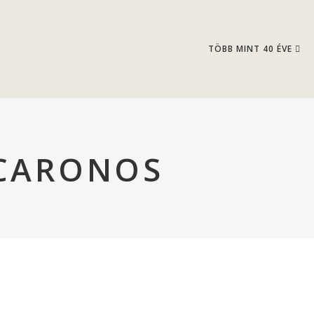
TÖBB MINT 40 ÉVE
CARONOS