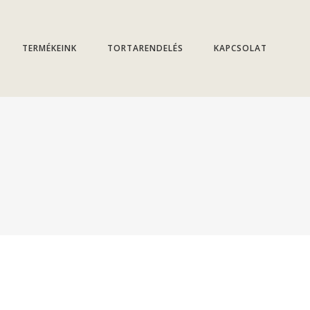
TERMÉKEINK
TORTARENDELÉS
KAPCSOLAT