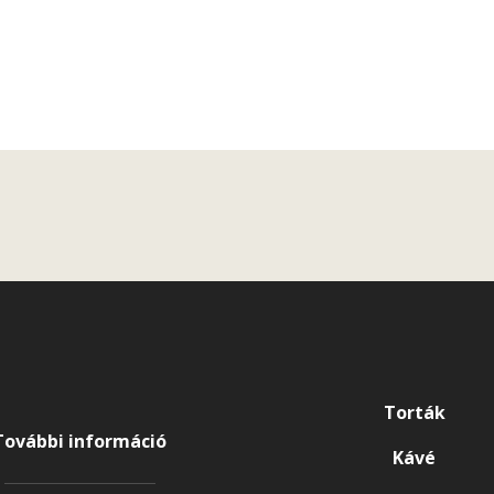
Torták
További információ
Kávé