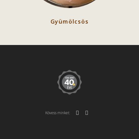
Gyümölcsös
Kövess minket: