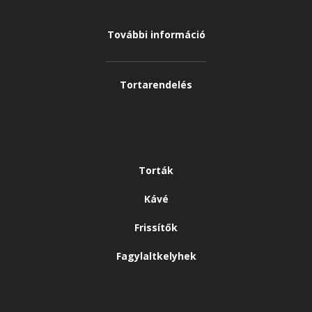
További információ
Tortarendelés
Torták
Kávé
Frissítők
Fagylaltkelyhek