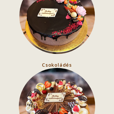
Csokoládés