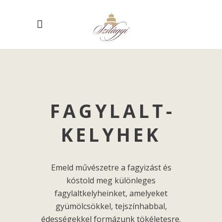
FAGYLALT­
KELYHEK
Emeld művészetre a fagyizást és
kóstold meg különleges
fagylaltkelyheinket, amelyeket
gyümölcsökkel, tejszínhabbal,
édességekkel formázunk tökéletesre.