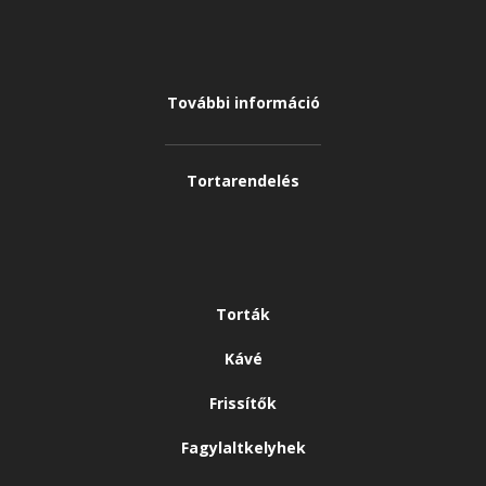
További információ
Tortarendelés
Torták
Kávé
Frissítők
Fagylaltkelyhek