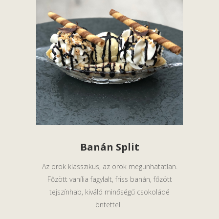
Banán Split
Az örök klasszikus, az örök megunhatatlan.
Főzött vanília fagylalt, friss banán, főzött
tejszínhab, kiváló minőségű csokoládé
öntettel .