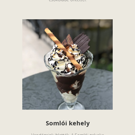
Somlói kehely