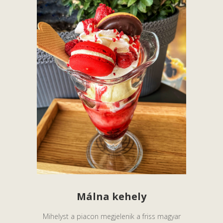
Málna kehely
Mihelyst a piacon megjelenik a friss magyar