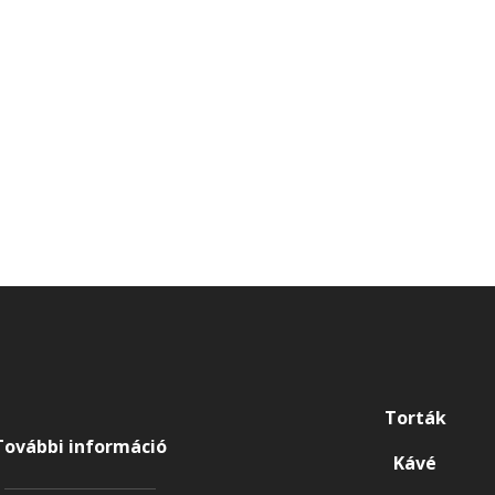
Torták
További információ
Kávé