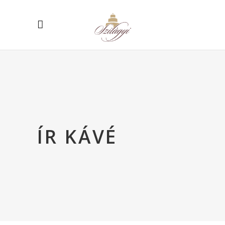
ÍR KÁVÉ