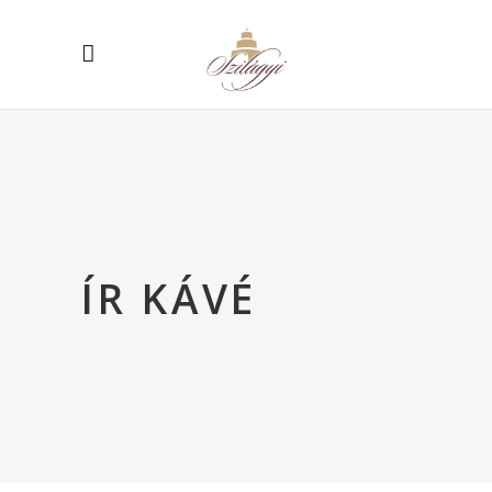
ÍR KÁVÉ