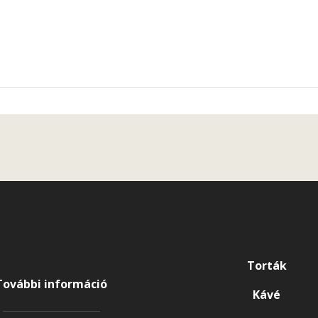
Torták
További információ
Kávé