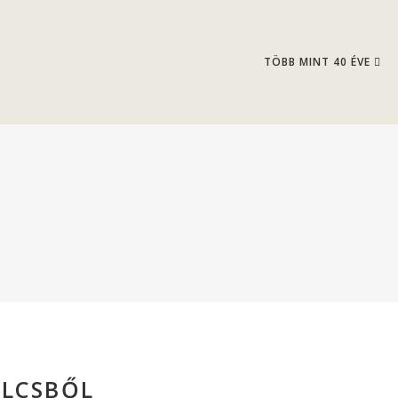
TÖBB MINT 40 ÉVE
ÖLCSBŐL