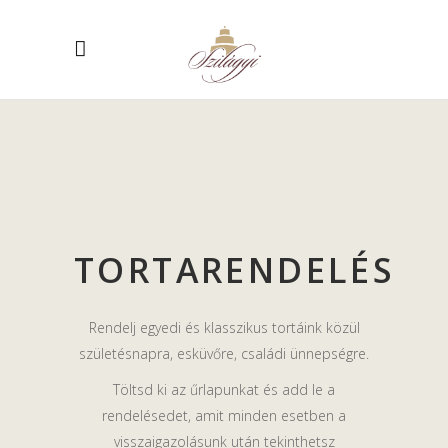
TORTARENDELÉS
Rendelj egyedi és klasszikus tortáink közül
születésnapra, esküvőre, családi ünnepségre.
Töltsd ki az űrlapunkat és add le a
rendelésedet, amit minden esetben a
visszaigazolásunk után tekinthetsz