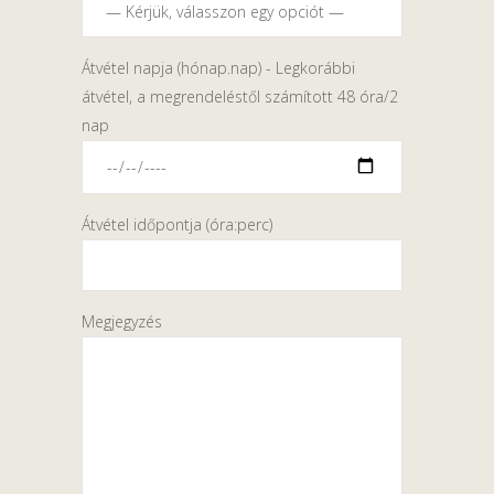
Átvétel napja (hónap.nap) - Legkorábbi
átvétel, a megrendeléstől számított 48 óra/2
nap
Átvétel időpontja (óra:perc)
Megjegyzés