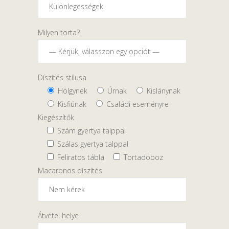
Milyen torta?
Díszítés stílusa
Hölgynek
Úrnak
Kislánynak
Kisfiúnak
Családi eseményre
Kiegészítők
Szám gyertya talppal
Szálas gyertya talppal
Feliratos tábla
Tortadoboz
Macaronos díszítés
Átvétel helye